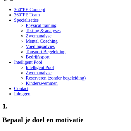
360°PE Concept
360°PE Team
Specialisaties
Physical training
Testing & analyses
Zwemanalyse
Mental Coaching
Voedingsadvies
Topsport Begeleiding
Bedrijfssport
Intelligent Pool
Intelligent Pool
Zwemanalyse
Reserveren (zonder begeleiding)
Kinderzwemmen
Contact
Inloggen
1.
Bepaal je doel en motivatie