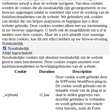
verbeteren terwijl u door de website navigeert. Van deze cookies
worden de cookies die als noodzakelijk zijn gecategoriseerd, in uw
browser opgeslagen omdat ze essentieel zijn voor de werking van de
basisfunctionaliteiten van de website. We gebruiken ook cookies
van derden die ons helpen analyseren en begrijpen hoe u deze
website gebruikt. Deze cookies worden alleen met uw toestemming
in uw browser opgeslagen. U heeft ook de mogelijkheid om u af te
melden voor deze cookies. Maar als u zich afmeldt voor sommige
van deze cookies, kan dit een effect hebben op uw browse-ervaring.
Noodzakelijk
Noodzakelijk
Altijd ingeschakeld
Noodzakelijke cookies zijn absoluut noodzakelijk om de website
goed te laten functioneren. Deze cookies zorgen anoniem voor
basisfunctionaliteiten en beveiligingsfuncties van de website.
Cookie
Duration
Description
Deze cookie wordt gebruikt door
de WPForms WordPress-plug-in.
De cookie wordt gebruikt om de
betaalde versie van de plug-in in
_wpfuuid
11 jaar
staat te stellen gegevens van
dezelfde gebruiker te verbinden
en wordt gebruikt voor enkele
extra functies, zoals de Form