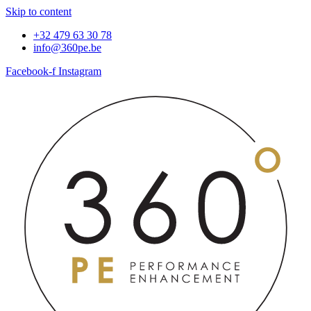
Skip to content
+32 479 63 30 78
info@360pe.be
Facebook-f
Instagram