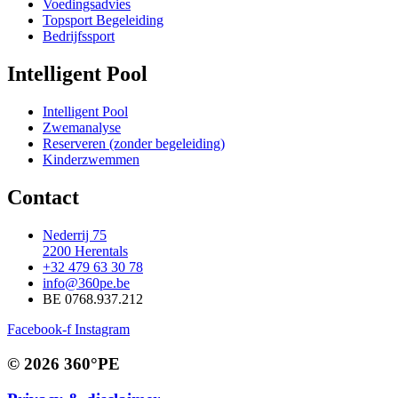
Voedingsadvies
Topsport Begeleiding
Bedrijfssport
Intelligent Pool
Intelligent Pool
Zwemanalyse
Reserveren (zonder begeleiding)
Kinderzwemmen
Contact
Nederrij 75
2200 Herentals
+32 479 63 30 78
info@360pe.be
BE 0768.937.212
Facebook-f
Instagram
© 2026 360°PE