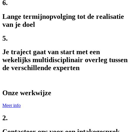
6.
Lange termijnopvolging tot de realisatie
van je doel
5.
Je traject gaat van start met een
wekelijks multidisciplinair overleg tussen
de verschillende experten
Onze werkwijze
Meer info
2.
Contacteer ons voor een intakegesprek