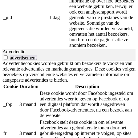
informatie op over hoe bezoekers
een website gebruiken, terwijl er
ook een analyserapport wordt
_gid
1 dag
gemaakt van de prestaties van de
website. Sommige van de
gegevens die worden verzameld,
omvatten het aantal bezoekers,
hun bron en de pagina's die ze
anoniem bezoeken.
Advertentie
advertisement
Advertentiecookies worden gebruikt om bezoekers te voorzien van
relevante advertenties en marketingcampagnes. Deze cookies volgen
bezoekers op verschillende websites en verzamelen informatie om
aangepaste advertenties te bieden.
Cookie
Duration
Description
Deze cookie wordt door Facebook ingesteld om
advertenties weer te geven op Facebook of op
_fbp
3 maand
een digitaal platform dat wordt aangedreven
door Facebook-advertenties, na een bezoek aan
de website.
Facebook stelt deze cookie in om relevante
advertenties aan gebruikers te tonen door het
fr
3 maand
gebruikersgedrag op internet te volgen, op sites