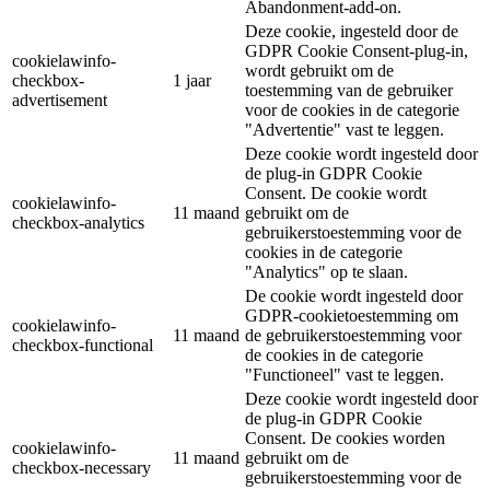
Abandonment-add-on.
Deze cookie, ingesteld door de
GDPR Cookie Consent-plug-in,
cookielawinfo-
wordt gebruikt om de
checkbox-
1 jaar
toestemming van de gebruiker
advertisement
voor de cookies in de categorie
"Advertentie" vast te leggen.
Deze cookie wordt ingesteld door
de plug-in GDPR Cookie
Consent. De cookie wordt
cookielawinfo-
11 maand
gebruikt om de
checkbox-analytics
gebruikerstoestemming voor de
cookies in de categorie
"Analytics" op te slaan.
De cookie wordt ingesteld door
GDPR-cookietoestemming om
cookielawinfo-
11 maand
de gebruikerstoestemming voor
checkbox-functional
de cookies in de categorie
"Functioneel" vast te leggen.
Deze cookie wordt ingesteld door
de plug-in GDPR Cookie
Consent. De cookies worden
cookielawinfo-
11 maand
gebruikt om de
checkbox-necessary
gebruikerstoestemming voor de