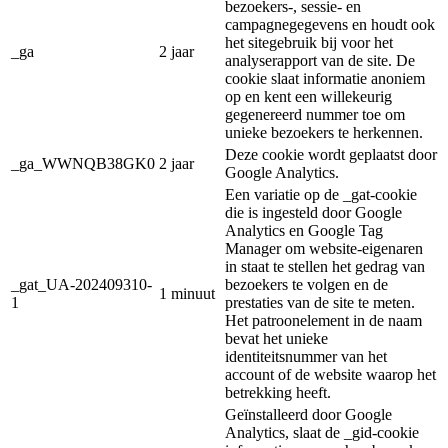
bezoekers-, sessie- en
campagnegegevens en houdt ook
het sitegebruik bij voor het
_ga
2 jaar
analyserapport van de site. De
cookie slaat informatie anoniem
op en kent een willekeurig
gegenereerd nummer toe om
unieke bezoekers te herkennen.
Deze cookie wordt geplaatst door
_ga_WWNQB38GK0
2 jaar
Google Analytics.
Een variatie op de _gat-cookie
die is ingesteld door Google
Analytics en Google Tag
Manager om website-eigenaren
in staat te stellen het gedrag van
_gat_UA-202409310-
bezoekers te volgen en de
1 minuut
1
prestaties van de site te meten.
Het patroonelement in de naam
bevat het unieke
identiteitsnummer van het
account of de website waarop het
betrekking heeft.
Geïnstalleerd door Google
Analytics, slaat de _gid-cookie