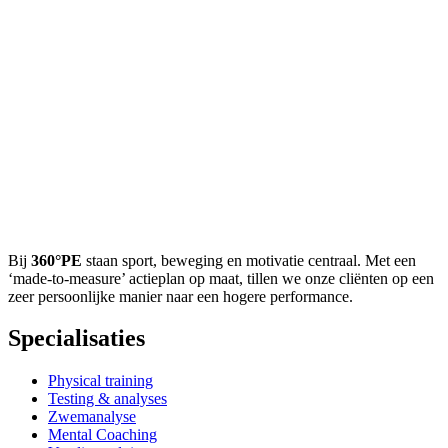
Bij
360°PE
staan sport, beweging en motivatie centraal. Met een
‘made-to-measure’ actieplan op maat, tillen we onze cliënten op een
zeer persoonlijke manier naar een hogere performance.
Specialisaties
Physical training
Testing & analyses
Zwemanalyse
Mental Coaching