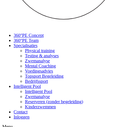
360°PE Concept
360°PE Team
Specialisaties
Physical training
Testing & analyses
Zwemanalyse
Mental Coaching
Voedingsadvies
Topsport Begeleiding
Bedrijfssport
Intelligent Pool
Intelligent Pool
Zwemanalyse
Reserveren (zonder begeleiding)
Kinderzwemmen
Contact
Inloggen
Menu